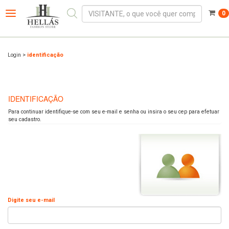
0
Toggle
navigation
Login
>
identificação
IDENTIFICAÇÃO
Para continuar identifique-se com seu e-mail e senha ou insira o seu cep para efetuar
seu cadastro.
Digite seu e-mail